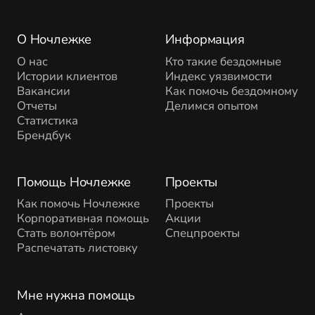
О Ночлежке
Информация
О нас
Кто такие бездомные
Истории клиентов
Индекс уязвимости
Вакансии
Как помочь бездомному
Отчеты
Делимся опытом
Статистика
Брендбук
Помощь Ночлежке
Проекты
Как помочь Ночлежке
Проекты
Корпоративная помощь
Акции
Стать волонтёром
Спецпроекты
Распечатать листовку
Мне нужна помощь