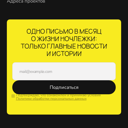
Адреса проектов
ОДНО ПИСЬМО В МЕСЯЦ
О ЖИЗНИ НОЧЛЕЖКИ:
ТОЛЬКО ГЛАВНЫЕ НОВОСТИ
И ИСТОРИИ
Подписаться
Подтверждаю, что ознакомлен и принимаю условия
Политики обработки персональных данных