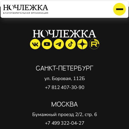
Элемент не найден!
САНКТ-ПЕТЕРБУРГ
ул. Боровая, 112Б
+7 812 407-30-90
МОСКВА
Бумажный проезд 2/2, стр. 6
+7 499 322-04-27