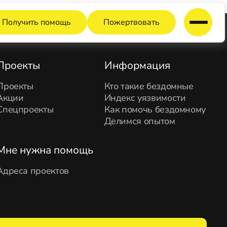
Получить помощь
Пожертвовать
Проекты
Информация
Проекты
Кто такие бездомные
Акции
Индекс уязвимости
Спецпроекты
Как помочь бездомному
Делимся опытом
Мне нужна помощь
Адреса проектов