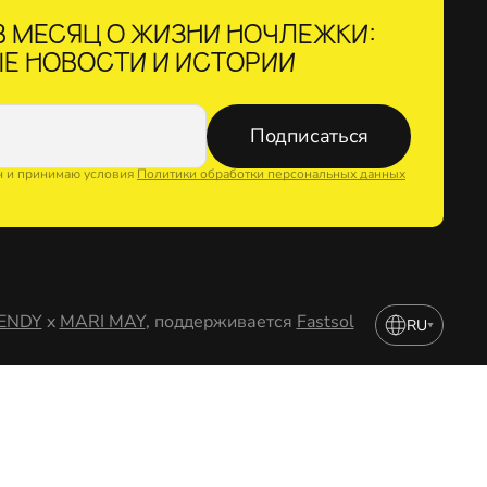
 МЕСЯЦ О ЖИЗНИ НОЧЛЕЖКИ:
Е НОВОСТИ И ИСТОРИИ
Подписаться
н и принимаю условия
Политики обработки персональных данных
ENDY
x
MARI MAY
, поддерживается
Fastsol
RU