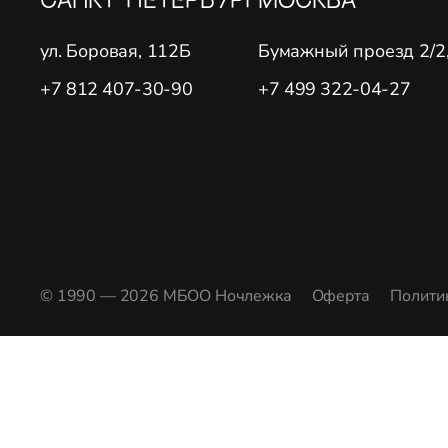
ул. Боровая, 112Б
Бумажный проезд 2/2, 
+7 812 407-30-90
+7 499 322-04-27
© 1990 — 2026 МБОО Ночлежка
Оферта
Полити