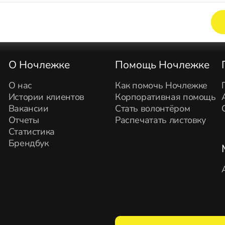
Элемент не найден!
О Ночлежке
Помощь Ночлежке
О нас
Как помочь Ночлежке
Истории клиентов
Корпоративная помощь
Вакансии
Стать волонтёром
Отчеты
Распечатать листовку
Статистика
Брендбук