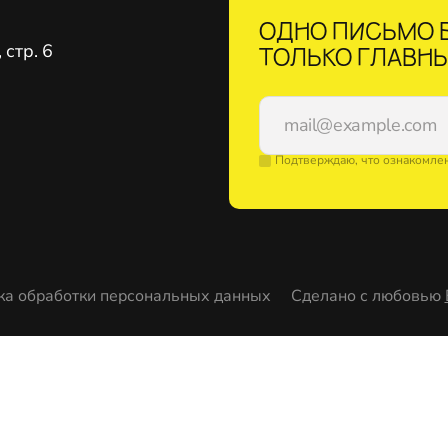
ОДНО ПИСЬМО В
стр. 6
ТОЛЬКО ГЛАВНЫ
Подтверждаю, что ознакомле
ка обработки персональных данных
Сделано с любовью