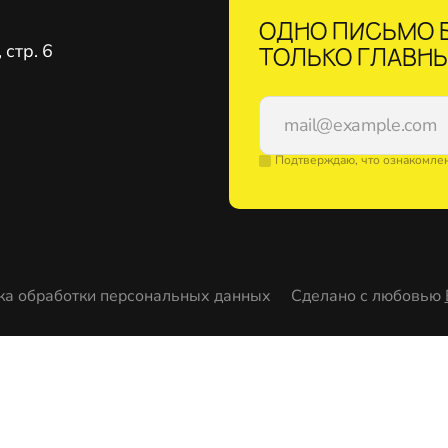
ОДНО ПИСЬМО В
стр. 6
ТОЛЬКО ГЛАВНЫ
Подтверждаю, что ознакомле
ка обработки персональных данных
Сделано с любовью