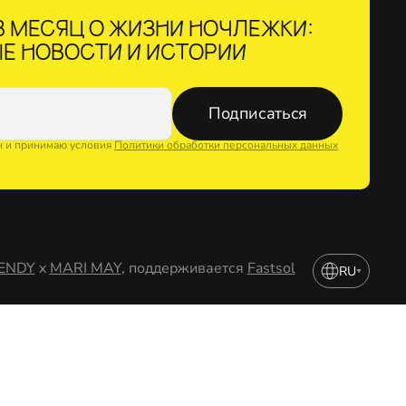
 МЕСЯЦ О ЖИЗНИ НОЧЛЕЖКИ:
Е НОВОСТИ И ИСТОРИИ
Подписаться
н и принимаю условия
Политики обработки персональных данных
ENDY
x
MARI MAY
, поддерживается
Fastsol
RU