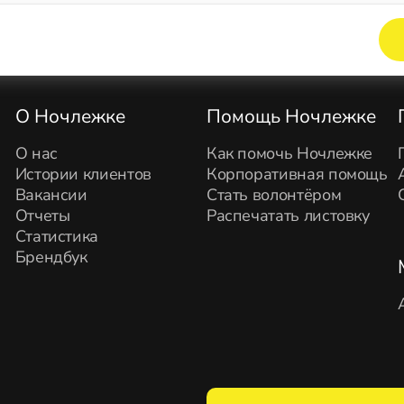
Элемент не найден!
О Ночлежке
Помощь Ночлежке
О нас
Как помочь Ночлежке
Истории клиентов
Корпоративная помощь
Вакансии
Стать волонтёром
Отчеты
Распечатать листовку
Статистика
Брендбук