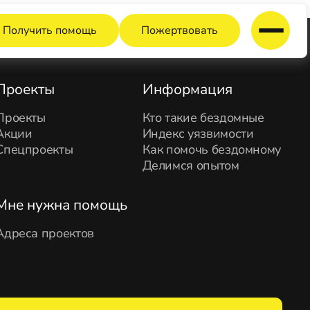
Получить помощь
Пожертвовать
Проекты
Информация
Проекты
Кто такие бездомные
Акции
Индекс уязвимости
Спецпроекты
Как помочь бездомному
Делимся опытом
Мне нужна помощь
Адреса проектов