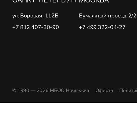
ул. Боровая, 112Б
Бумажный проезд 2/2, 
+7 812 407-30-90
+7 499 322-04-27
© 1990 — 2026 МБОО Ночлежка
Оферта
Полити