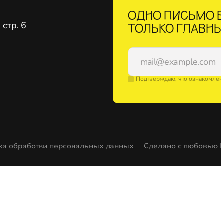
ОДНО ПИСЬМО В
стр. 6
ТОЛЬКО ГЛАВНЫ
Подтверждаю, что ознакомле
ка обработки персональных данных
Сделано с любовью