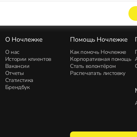
Элемент не найден!
О Ночлежке
Помощь Ночлежке
О нас
Как помочь Ночлежке
Истории клиентов
Корпоративная помощь
Вакансии
Стать волонтёром
Отчеты
Распечатать листовку
Статистика
Брендбук