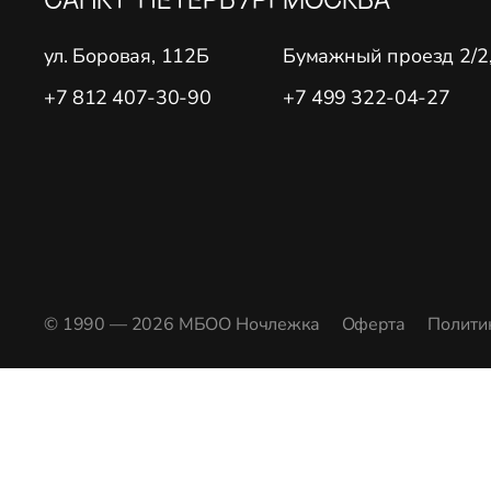
ул. Боровая, 112Б
Бумажный проезд 2/2, 
+7 812 407-30-90
+7 499 322-04-27
© 1990 — 2026 МБОО Ночлежка
Оферта
Полити