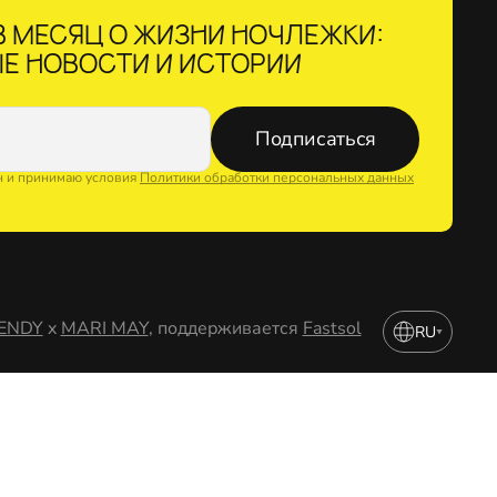
 МЕСЯЦ О ЖИЗНИ НОЧЛЕЖКИ:
Е НОВОСТИ И ИСТОРИИ
Подписаться
н и принимаю условия
Политики обработки персональных данных
ENDY
x
MARI MAY
, поддерживается
Fastsol
RU