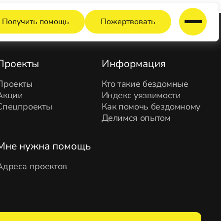
Получить помощь
Пожертвовать
Проекты
Информация
Проекты
Кто такие бездомные
Акции
Индекс уязвимости
Спецпроекты
Как помочь бездомному
Делимся опытом
Мне нужна помощь
Адреса проектов