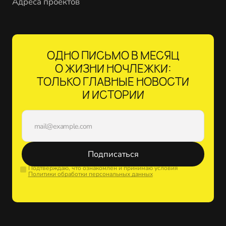
Адреса проектов
ОДНО ПИСЬМО В МЕСЯЦ
О ЖИЗНИ НОЧЛЕЖКИ:
ТОЛЬКО ГЛАВНЫЕ НОВОСТИ
И ИСТОРИИ
Подписаться
Подтверждаю, что ознакомлен и принимаю условия
Политики обработки персональных данных