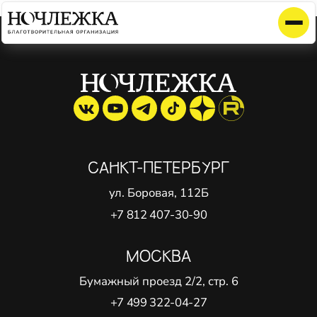
Элемент не найден!
САНКТ-ПЕТЕРБУРГ
ул. Боровая, 112Б
+7 812 407-30-90
МОСКВА
Бумажный проезд 2/2, стр. 6
+7 499 322-04-27