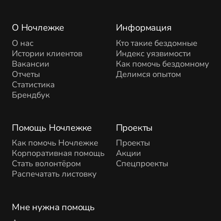
О Ночлежке
Информация
О нас
Кто такие бездомные
Истории клиентов
Индекс уязвимости
Вакансии
Как помочь бездомному
Отчеты
Делимся опытом
Статистика
Брендбук
Помощь Ночлежке
Проекты
Как помочь Ночлежке
Проекты
Корпоративная помощь
Акции
Стать волонтёром
Спецпроекты
Распечатать листовку
Мне нужна помощь