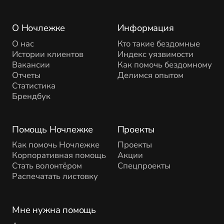
О Ночлежке
Информация
О нас
Кто такие бездомные
Истории клиентов
Индекс уязвимости
Вакансии
Как помочь бездомному
Отчеты
Делимся опытом
Статистика
Брендбук
Помощь Ночлежке
Проекты
Как помочь Ночлежке
Проекты
Корпоративная помощь
Акции
Стать волонтёром
Спецпроекты
Распечатать листовку
Мне нужна помощь