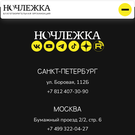
Элемент не найден!
САНКТ-ПЕТЕРБУРГ
ул. Боровая, 112Б
+7 812 407-30-90
МОСКВА
Бумажный проезд 2/2, стр. 6
+7 499 322-04-27