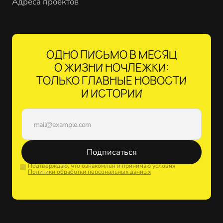
Адреса проектов
ОДНО ПИСЬМО В МЕСЯЦ
О ЖИЗНИ НОЧЛЕЖКИ:
ТОЛЬКО ГЛАВНЫЕ НОВОСТИ
И ИСТОРИИ
Подписаться
Подтверждаю, что ознакомлен и принимаю условия
Политики обработки персональных данных