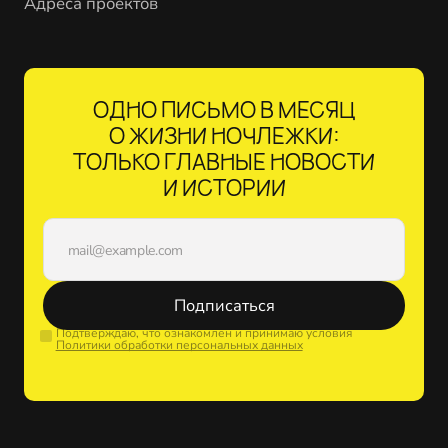
Адреса проектов
ОДНО ПИСЬМО В МЕСЯЦ
О ЖИЗНИ НОЧЛЕЖКИ:
ТОЛЬКО ГЛАВНЫЕ НОВОСТИ
И ИСТОРИИ
Подписаться
Подтверждаю, что ознакомлен и принимаю условия
Политики обработки персональных данных