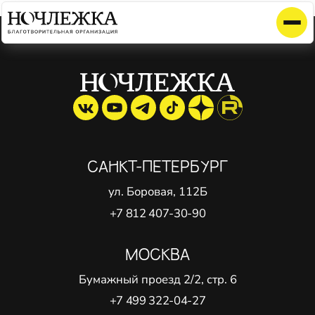
Элемент не найден!
САНКТ-ПЕТЕРБУРГ
ул. Боровая, 112Б
+7 812 407-30-90
МОСКВА
Бумажный проезд 2/2, стр. 6
+7 499 322-04-27