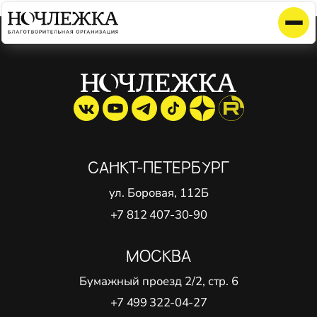
Элемент не найден!
САНКТ-ПЕТЕРБУРГ
ул. Боровая, 112Б
+7 812 407-30-90
МОСКВА
Бумажный проезд 2/2, стр. 6
+7 499 322-04-27