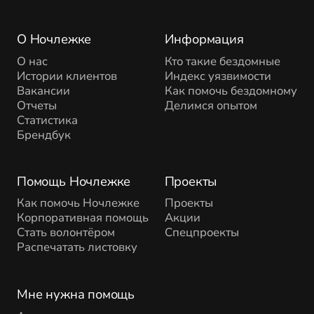
О Ночлежке
Информация
О нас
Кто такие бездомные
Истории клиентов
Индекс уязвимости
Вакансии
Как помочь бездомному
Отчеты
Делимся опытом
Статистика
Брендбук
Помощь Ночлежке
Проекты
Как помочь Ночлежке
Проекты
Корпоративная помощь
Акции
Стать волонтёром
Спецпроекты
Распечатать листовку
Мне нужна помощь