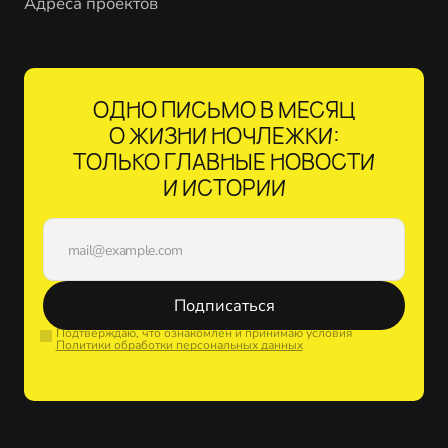
Адреса проектов
ОДНО ПИСЬМО В МЕСЯЦ
О ЖИЗНИ НОЧЛЕЖКИ:
ТОЛЬКО ГЛАВНЫЕ НОВОСТИ
И ИСТОРИИ
Подписаться
Подтверждаю, что ознакомлен и принимаю условия
Политики обработки персональных данных