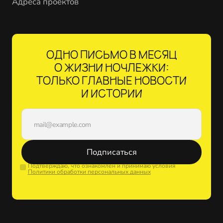
Адреса проектов
ОДНО ПИСЬМО В МЕСЯЦ
О ЖИЗНИ НОЧЛЕЖКИ:
ТОЛЬКО ГЛАВНЫЕ НОВОСТИ
И ИСТОРИИ
Подписаться
Подтверждаю, что ознакомлен и принимаю условия
Политики обработки персональных данных