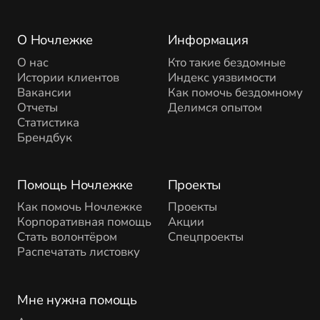
О Ночлежке
Информация
О нас
Кто такие бездомные
Истории клиентов
Индекс уязвимости
Вакансии
Как помочь бездомному
Отчеты
Делимся опытом
Статистика
Брендбук
Помощь Ночлежке
Проекты
Как помочь Ночлежке
Проекты
Корпоративная помощь
Акции
Стать волонтёром
Спецпроекты
Распечатать листовку
Мне нужна помощь