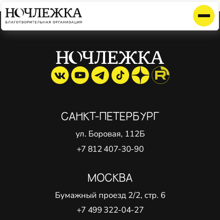
Элемент не найден!
САНКТ-ПЕТЕРБУРГ
ул. Боровая, 112Б
+7 812 407-30-90
МОСКВА
Бумажный проезд 2/2, стр. 6
+7 499 322-04-27