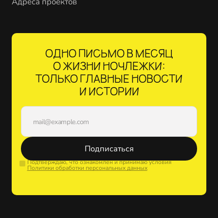
Адреса проектов
ОДНО ПИСЬМО В МЕСЯЦ
О ЖИЗНИ НОЧЛЕЖКИ:
ТОЛЬКО ГЛАВНЫЕ НОВОСТИ
И ИСТОРИИ
Подписаться
Подтверждаю, что ознакомлен и принимаю условия
Политики обработки персональных данных