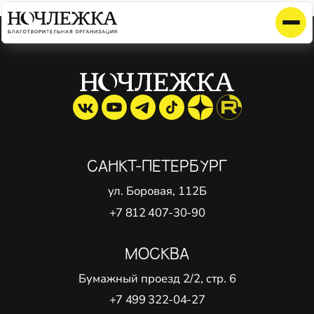
Элемент не найден!
САНКТ-ПЕТЕРБУРГ
ул. Боровая, 112Б
+7 812 407-30-90
МОСКВА
Бумажный проезд 2/2, стр. 6
+7 499 322-04-27