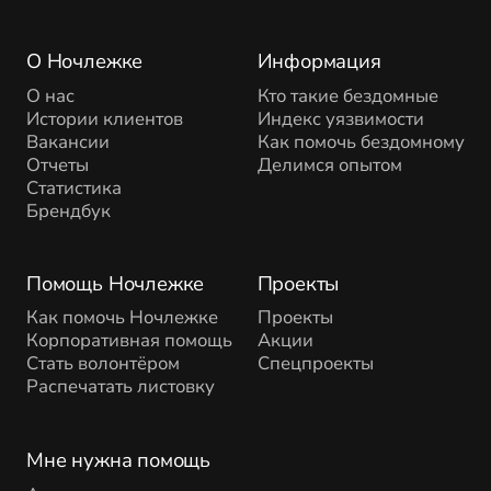
О Ночлежке
Информация
О нас
Кто такие бездомные
Истории клиентов
Индекс уязвимости
Вакансии
Как помочь бездомному
Отчеты
Делимся опытом
Статистика
Брендбук
Помощь Ночлежке
Проекты
Как помочь Ночлежке
Проекты
Корпоративная помощь
Акции
Стать волонтёром
Спецпроекты
Распечатать листовку
Мне нужна помощь