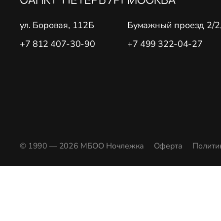
ул. Боровая, 112Б
Бумажный проезд 2/2, 
+7 812 407-30-90
+7 499 322-04-27
© 1990 — 2026 МБОО Ночлежка
Оферта
Полити