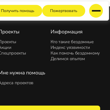
Получить помощь
Пожертвовать
Проекты
Информация
Проекты
Кто такие бездомные
Акции
Индекс уязвимости
Спецпроекты
Как помочь бездомному
Делимся опытом
Мне нужна помощь
Адреса проектов