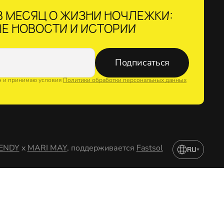
 МЕСЯЦ О ЖИЗНИ НОЧЛЕЖКИ:
Е НОВОСТИ И ИСТОРИИ
Подписаться
н и принимаю условия
Политики обработки персональных данных
ENDY
x
MARI MAY
, поддерживается
Fastsol
RU