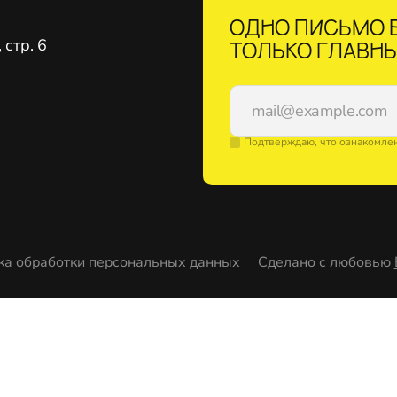
ОДНО ПИСЬМО В
стр. 6
ТОЛЬКО ГЛАВНЫ
Подтверждаю, что ознакомле
ка обработки персональных данных
Сделано с любовью