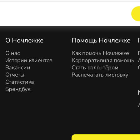
Элемент не найден!
О Ночлежке
Помощь Ночлежке
О нас
Как помочь Ночлежке
Истории клиентов
Корпоративная помощь
Вакансии
Стать волонтёром
Отчеты
Распечатать листовку
Статистика
Брендбук