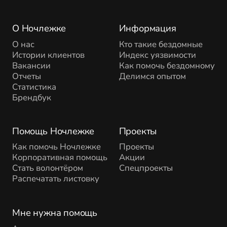
О Ночлежке
Информация
О нас
Кто такие бездомные
Истории клиентов
Индекс уязвимости
Вакансии
Как помочь бездомному
Отчеты
Делимся опытом
Статистика
Брендбук
Помощь Ночлежке
Проекты
Как помочь Ночлежке
Проекты
Корпоративная помощь
Акции
Стать волонтёром
Спецпроекты
Распечатать листовку
Мне нужна помощь