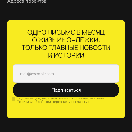
Адреса проектов
ОДНО ПИСЬМО В МЕСЯЦ
О ЖИЗНИ НОЧЛЕЖКИ:
ТОЛЬКО ГЛАВНЫЕ НОВОСТИ
И ИСТОРИИ
Подписаться
Подтверждаю, что ознакомлен и принимаю условия
Политики обработки персональных данных