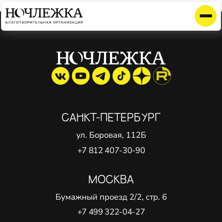
Элемент не найден!
САНКТ-ПЕТЕРБУРГ
ул. Боровая, 112Б
+7 812 407-30-90
МОСКВА
Бумажный проезд 2/2, стр. 6
+7 499 322-04-27