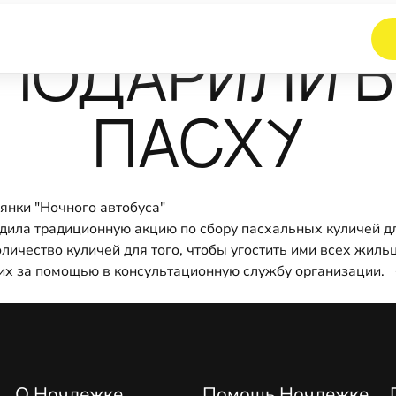
 ПОДАРИЛИ 
ПАСХУ
янки "Ночного автобуса"
оводила традиционную акцию по сбору пасхальных куличей 
личество куличей для того, чтобы угостить ими всех жиль
щих за помощью в консультационную службу организации. 
О Ночлежке
Помощь Ночлежке