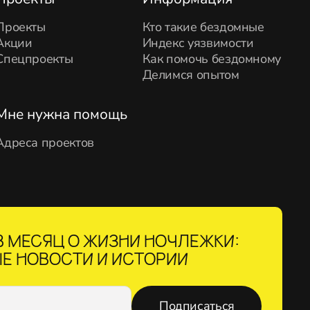
Проекты
Кто такие бездомные
Акции
Индекс уязвимости
Спецпроекты
Как помочь бездомному
Делимся опытом
Мне нужна помощь
Адреса проектов
 МЕСЯЦ О ЖИЗНИ НОЧЛЕЖКИ:
Е НОВОСТИ И ИСТОРИИ
Подписаться