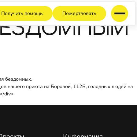
Получить помощь
Пожертвовать
БЕЗДОМНЫМ
для бездомных.
цов нашего приюта на Боровой, 112Б, голодных людей на
</div>
Проекты
Информация