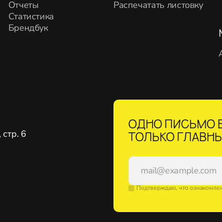
Отчеты
Распечатать листовку
Статистика
Брендбук
ОДНО ПИСЬМО В
стр. 6
ТОЛЬКО ГЛАВНЫ
Подтверждаю, что ознакомле