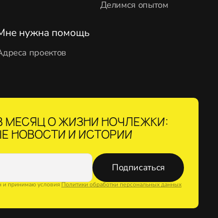
Делимся опытом
Мне нужна помощь
Адреса проектов
 МЕСЯЦ О ЖИЗНИ НОЧЛЕЖКИ:
Е НОВОСТИ И ИСТОРИИ
Подписаться
н и принимаю условия
Политики обработки персональных данных