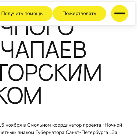
Получить помощь
Пожертвовать
ОЧНОГО
 ЧАПАЕВ
АТОРСКИМ
КОМ
F">15 ноября в Смольном координатор проекта «Ночной
четным знаком Губернатора Санкт-Петербурга «За