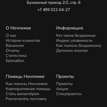
Бумажный проезд 2/2, стр. 6
+7 499 322-04-27
О Ночлежке
Информация
О нас
Кто такие бездомные
Истории клиентов
Индекс уязвимости
Вакансии
Как помочь бездомному
Отчеты
Делимся опытом
Статистика
Брендбук
Помощь Ночлежке
Проекты
Как помочь Ночлежке
Проекты
Корпоративная помощь
Акции
Стать волонтёром
Спецпроекты
Распечатать листовку