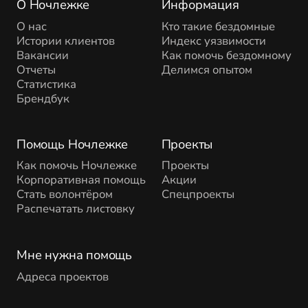
О Ночлежке
Информация
О нас
Кто такие бездомные
Истории клиентов
Индекс уязвимости
Вакансии
Как помочь бездомному
Отчеты
Делимся опытом
Статистика
Брендбук
Помощь Ночлежке
Проекты
Как помочь Ночлежке
Проекты
Корпоративная помощь
Акции
Стать волонтёром
Спецпроекты
Распечатать листовку
Мне нужна помощь
Адреса проектов