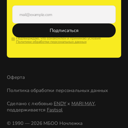
Подписаться
Подтверждаю, что ознакомлен и принимаю условия
Политики обработки персональных данных
Оферта
Политика обработки персональных данных
Сделано с любовью
ENDY
x
MARI MAY
,
поддерживается
Fastsol
© 1990 — 2026 МБОО Ночлежка