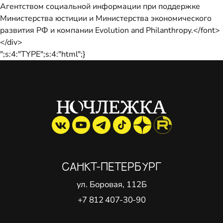
Агентством социальной информации при поддержке
Министерства юстиции и Министерства экономического
развития РФ и компании Evolution and Philanthropy.</font>
</div>
";s:4:"TYPE";s:4:"html";}
САНКТ-ПЕТЕРБУРГ
ул. Боровая, 112Б
+7 812 407-30-90