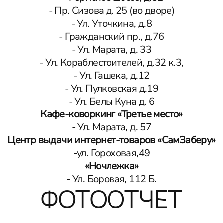
- Пр. Сизова д. 25 (во дворе)
- Ул. Уточкина, д.8
- Гражданский пр., д.76
- Ул. Марата, д. 33
- Ул. Кораблестоителей, д.32 к.3,
- Ул. Гашека, д.12
- Ул. Пулковская д.19
- Ул. Белы Куна д. 6
Кафе-коворкинг «Третье место»
- Ул. Марата, д. 57
Центр выдачи интернет-товаров «СамЗаберу»
-ул. Гороховая,49
«Ночлежка»
- Ул. Боровая, 112 Б.
ФОТООТЧЕТ