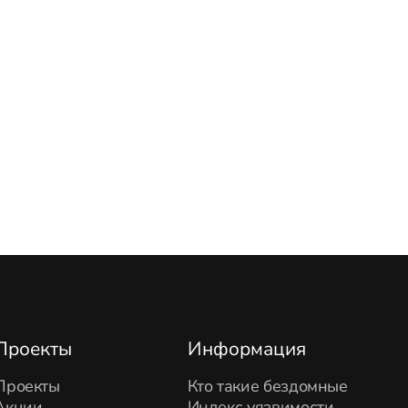
Проекты
Информация
Проекты
Кто такие бездомные
Акции
Индекс уязвимости