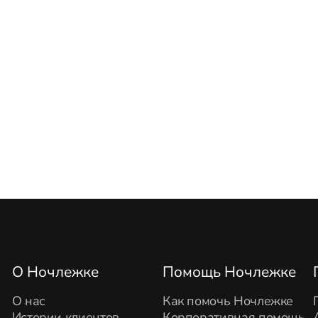
О Ночлежке
Помощь Ночлежке
О нас
Как помочь Ночлежке
Истории клиентов
Корпоративная помощь