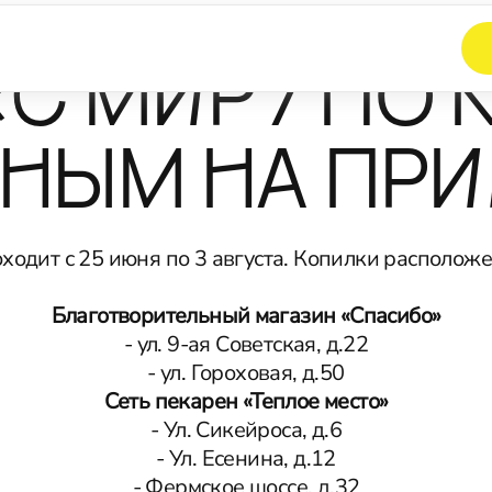
«С МИРУ ПО 
НЫМ НА ПР
ходит с 25 июня по 3 августа. Копилки располо
Благотворительный магазин «Спасибо»
- ул. 9-ая Советская, д.22
- ул. Гороховая, д.50
Сеть пекарен «Теплое место»
- Ул. Сикейроса, д.6
- Ул. Есенина, д.12
- Фермское шоссе, д.32