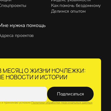
Спецпроекты
Как помочь бездомному
Делимся опытом
Мне нужна помощь
Адреса проектов
 МЕСЯЦ О ЖИЗНИ НОЧЛЕЖКИ:
Е НОВОСТИ И ИСТОРИИ
Подписаться
н и принимаю условия
Политики обработки персональных данных