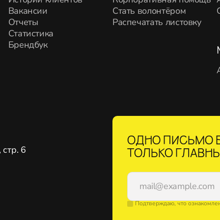
Вакансии
Стать волонтёром
Отчеты
Распечатать листовку
Статистика
Брендбук
ОДНО ПИСЬМО В
стр. 6
ТОЛЬКО ГЛАВНЫ
Подтверждаю, что ознакомле