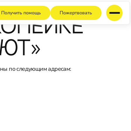
Получить помощь
Пожертвовать
КОПЕЙКЕ
ИЮТ»
жены по следующим адресам: