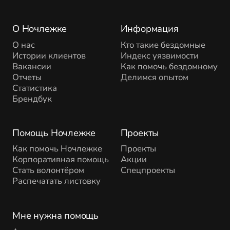
О Ночлежке
Информация
О нас
Кто такие бездомные
Истории клиентов
Индекс уязвимости
Вакансии
Как помочь бездомному
Отчеты
Делимся опытом
Статистика
Брендбук
Помощь Ночлежке
Проекты
Как помочь Ночлежке
Проекты
Корпоративная помощь
Акции
Стать волонтёром
Спецпроекты
Распечатать листовку
Мне нужна помощь