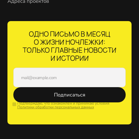
Адреса проектов
ОДНО ПИСЬМО В МЕСЯЦ
О ЖИЗНИ НОЧЛЕЖКИ:
ТОЛЬКО ГЛАВНЫЕ НОВОСТИ
И ИСТОРИИ
Подписаться
Подтверждаю, что ознакомлен и принимаю условия
Политики обработки персональных данных