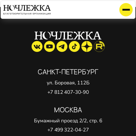
Элемент не найден!
САНКТ-ПЕТЕРБУРГ
ул. Боровая, 112Б
+7 812 407-30-90
МОСКВА
Бумажный проезд 2/2, стр. 6
+7 499 322-04-27