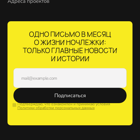
Адреса проектов
ОДНО ПИСЬМО В МЕСЯЦ
О ЖИЗНИ НОЧЛЕЖКИ:
ТОЛЬКО ГЛАВНЫЕ НОВОСТИ
И ИСТОРИИ
Подписаться
Подтверждаю, что ознакомлен и принимаю условия
Политики обработки персональных данных