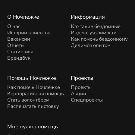
О Ночлежке
Информация
О нас
Кто такие бездомные
Истории клиентов
Индекс уязвимости
Вакансии
Как помочь бездомному
Отчеты
Делимся опытом
Статистика
Брендбук
Помощь Ночлежке
Проекты
Как помочь Ночлежке
Проекты
Корпоративная помощь
Акции
Стать волонтёром
Спецпроекты
Распечатать листовку
Мне нужна помощь