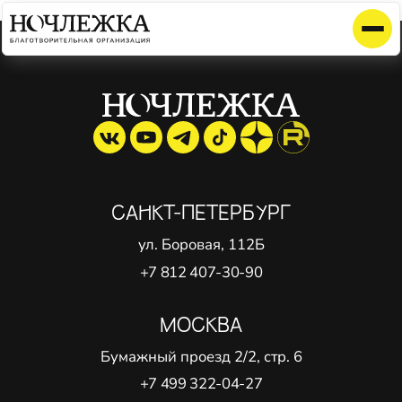
Элемент не найден!
САНКТ-ПЕТЕРБУРГ
ул. Боровая, 112Б
+7 812 407-30-90
МОСКВА
Бумажный проезд 2/2, стр. 6
+7 499 322-04-27