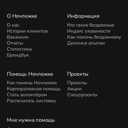
О Ночлежке
Информация
О нас
Кто такие бездомные
Истории клиентов
Индекс уязвимости
Вакансии
Как помочь бездомному
Отчеты
Делимся опытом
Статистика
Брендбук
Помощь Ночлежке
Проекты
Как помочь Ночлежке
Проекты
Корпоративная помощь
Акции
Стать волонтёром
Спецпроекты
Распечатать листовку
Мне нужна помощь