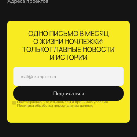
Адреса проектов
ОДНО ПИСЬМО В МЕСЯЦ
О ЖИЗНИ НОЧЛЕЖКИ:
ТОЛЬКО ГЛАВНЫЕ НОВОСТИ
И ИСТОРИИ
Подписаться
Подтверждаю, что ознакомлен и принимаю условия
Политики обработки персональных данных