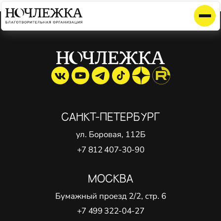
Элемент не найден!
САНКТ-ПЕТЕРБУРГ
ул. Боровая, 112Б
+7 812 407-30-90
МОСКВА
Бумажный проезд 2/2, стр. 6
+7 499 322-04-27