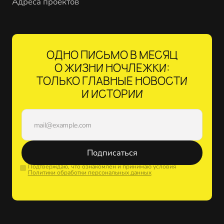
Адреса проектов
ОДНО ПИСЬМО В МЕСЯЦ
О ЖИЗНИ НОЧЛЕЖКИ:
ТОЛЬКО ГЛАВНЫЕ НОВОСТИ
И ИСТОРИИ
Подписаться
Подтверждаю, что ознакомлен и принимаю условия
Политики обработки персональных данных