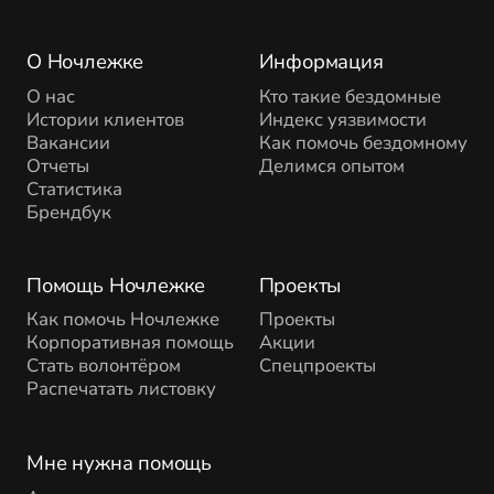
О Ночлежке
Информация
О нас
Кто такие бездомные
Истории клиентов
Индекс уязвимости
Вакансии
Как помочь бездомному
Отчеты
Делимся опытом
Статистика
Брендбук
Помощь Ночлежке
Проекты
Как помочь Ночлежке
Проекты
Корпоративная помощь
Акции
Стать волонтёром
Спецпроекты
Распечатать листовку
Мне нужна помощь