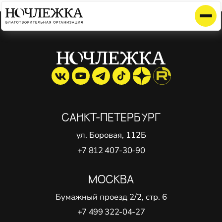
Элемент не найден!
САНКТ-ПЕТЕРБУРГ
ул. Боровая, 112Б
+7 812 407-30-90
МОСКВА
Бумажный проезд 2/2, стр. 6
+7 499 322-04-27