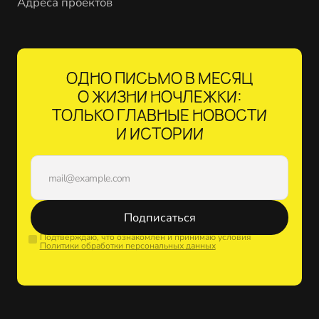
Адреса проектов
ОДНО ПИСЬМО В МЕСЯЦ
О ЖИЗНИ НОЧЛЕЖКИ:
ТОЛЬКО ГЛАВНЫЕ НОВОСТИ
И ИСТОРИИ
Подписаться
Подтверждаю, что ознакомлен и принимаю условия
Политики обработки персональных данных