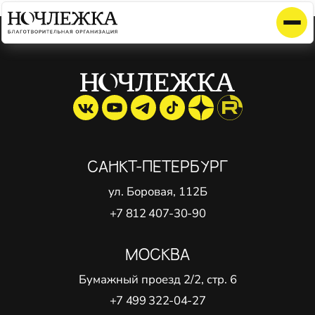
Элемент не найден!
САНКТ-ПЕТЕРБУРГ
ул. Боровая, 112Б
+7 812 407-30-90
МОСКВА
Бумажный проезд 2/2, стр. 6
+7 499 322-04-27