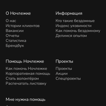
О Ночлежке
Информация
О нас
Кто такие бездомные
Истории клиентов
Индекс уязвимости
Вакансии
Как помочь бездомному
Отчеты
Делимся опытом
Статистика
Брендбук
Помощь Ночлежке
Проекты
Как помочь Ночлежке
Проекты
Корпоративная помощь
Акции
Стать волонтёром
Спецпроекты
Распечатать листовку
Мне нужна помощь