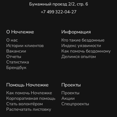
Бумажный проезд 2/2, стр. 6
+7 499 322-04-27
О Ночлежке
Информация
О нас
Кто такие бездомные
Истории клиентов
Индекс уязвимости
Вакансии
Как помочь бездомному
Отчеты
Делимся опытом
Статистика
Брендбук
Помощь Ночлежке
Проекты
Как помочь Ночлежке
Проекты
Корпоративная помощь
Акции
Стать волонтёром
Спецпроекты
Распечатать листовку