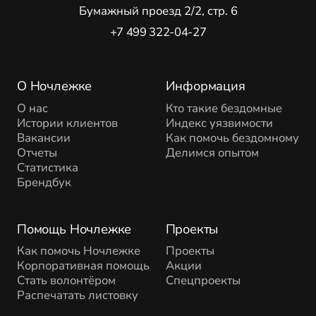
Бумажный проезд 2/2, стр. 6
+7 499 322-04-27
О Ночлежке
Информация
О нас
Кто такие бездомные
Истории клиентов
Индекс уязвимости
Вакансии
Как помочь бездомному
Отчеты
Делимся опытом
Статистика
Брендбук
Помощь Ночлежке
Проекты
Как помочь Ночлежке
Проекты
Корпоративная помощь
Акции
Стать волонтёром
Спецпроекты
Распечатать листовку