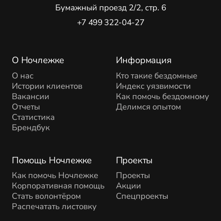
Бумажный проезд 2/2, стр. 6
+7 499 322-04-27
О Ночлежке
Информация
О нас
Кто такие бездомные
Истории клиентов
Индекс уязвимости
Вакансии
Как помочь бездомному
Отчеты
Делимся опытом
Статистика
Брендбук
Помощь Ночлежке
Проекты
Как помочь Ночлежке
Проекты
Корпоративная помощь
Акции
Стать волонтёром
Спецпроекты
Распечатать листовку