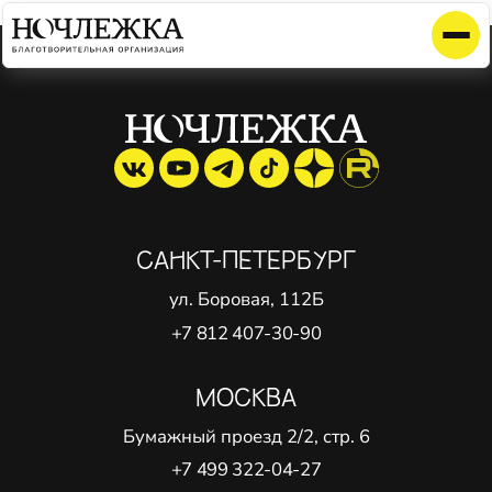
Элемент не найден!
САНКТ-ПЕТЕРБУРГ
ул. Боровая, 112Б
+7 812 407-30-90
МОСКВА
Бумажный проезд 2/2, стр. 6
+7 499 322-04-27