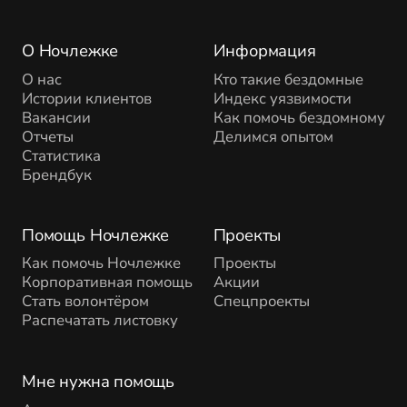
О Ночлежке
Информация
О нас
Кто такие бездомные
Истории клиентов
Индекс уязвимости
Вакансии
Как помочь бездомному
Отчеты
Делимся опытом
Статистика
Брендбук
Помощь Ночлежке
Проекты
Как помочь Ночлежке
Проекты
Корпоративная помощь
Акции
Стать волонтёром
Спецпроекты
Распечатать листовку
Мне нужна помощь