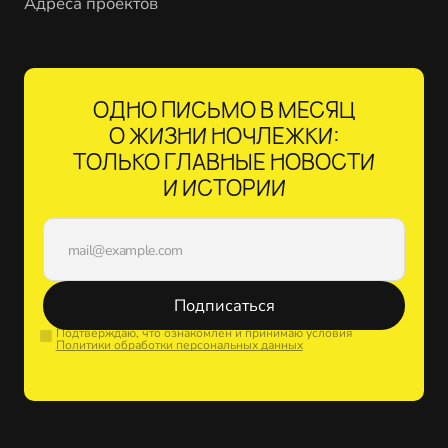
Адреса проектов
ОДНО ПИСЬМО В МЕСЯЦ
О ЖИЗНИ НОЧЛЕЖКИ:
ТОЛЬКО ГЛАВНЫЕ НОВОСТИ
И ИСТОРИИ
Подписаться
Подтверждаю, что ознакомлен и принимаю условия
Политики обработки персональных данных