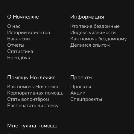
О Ночлежке
Информация
О нас
Кто такие бездомные
Истории клиентов
Индекс уязвимости
Вакансии
Как помочь бездомному
Отчеты
Делимся опытом
Статистика
Брендбук
Помощь Ночлежке
Проекты
Как помочь Ночлежке
Проекты
Корпоративная помощь
Акции
Стать волонтёром
Спецпроекты
Распечатать листовку
Мне нужна помощь