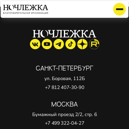
Элемент не найден!
САНКТ-ПЕТЕРБУРГ
ул. Боровая, 112Б
+7 812 407-30-90
МОСКВА
Бумажный проезд 2/2, стр. 6
+7 499 322-04-27