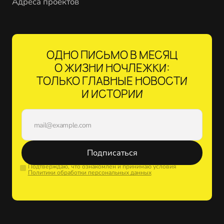
Адреса проектов
ОДНО ПИСЬМО В МЕСЯЦ
О ЖИЗНИ НОЧЛЕЖКИ:
ТОЛЬКО ГЛАВНЫЕ НОВОСТИ
И ИСТОРИИ
Подписаться
Подтверждаю, что ознакомлен и принимаю условия
Политики обработки персональных данных