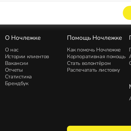
Элемент не найден!
О Ночлежке
Помощь Ночлежке
О нас
Как помочь Ночлежке
Истории клиентов
Корпоративная помощь
Вакансии
Стать волонтёром
Отчеты
Распечатать листовку
Статистика
Брендбук