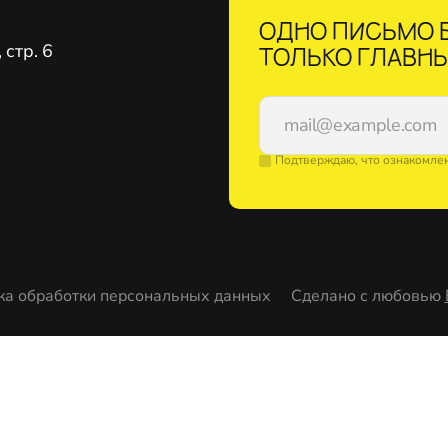
ОДНО ПИСЬМО В
стр. 6
ТОЛЬКО ГЛАВНЫ
Подтверждаю, что ознакомле
ка обработки персональных данных
Сделано с любовью