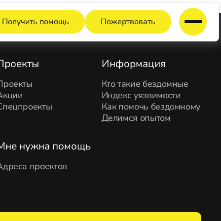
Получить помощь
Пожертвовать
Проекты
Информация
Проекты
Кто такие бездомные
Акции
Индекс уязвимости
Спецпроекты
Как помочь бездомному
Делимся опытом
Мне нужна помощь
Адреса проектов