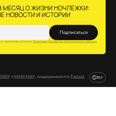
 МЕСЯЦ О ЖИЗНИ НОЧЛЕЖКИ:
Е НОВОСТИ И ИСТОРИИ
Подписаться
н и принимаю условия
Политики обработки персональных данных
ENDY
x
MARI MAY
, поддерживается
Fastsol
RU