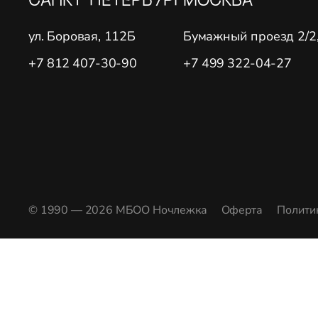
ул. Боровая, 112Б
Бумажный проезд 2/2, 
+7 812 407-30-90
+7 499 322-04-27
© 1990 — 2026 МБОО Ночлежка
Оферта
Полити