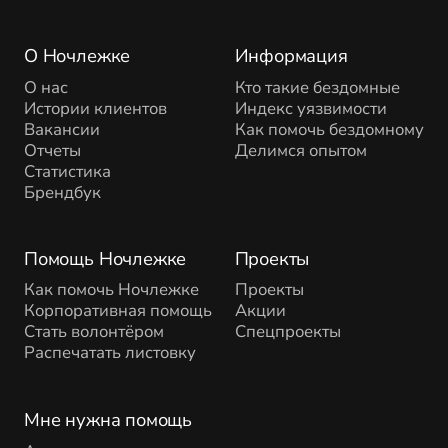
О Ночлежке
Информация
О нас
Кто такие бездомные
Истории клиентов
Индекс уязвимости
Вакансии
Как помочь бездомному
Отчеты
Делимся опытом
Статистика
Брендбук
Помощь Ночлежке
Проекты
Как помочь Ночлежке
Проекты
Корпоративная помощь
Акции
Стать волонтёром
Спецпроекты
Распечатать листовку
Мне нужна помощь