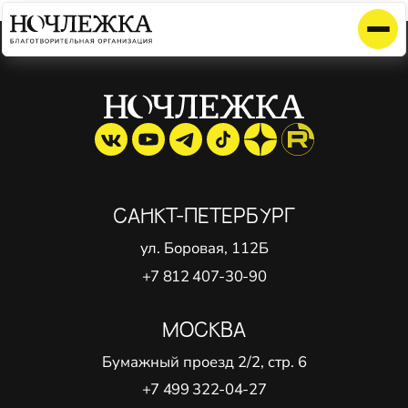
Элемент не найден!
САНКТ-ПЕТЕРБУРГ
ул. Боровая, 112Б
+7 812 407-30-90
МОСКВА
Бумажный проезд 2/2, стр. 6
+7 499 322-04-27