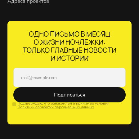
Адреса проектов
ОДНО ПИСЬМО В МЕСЯЦ
О ЖИЗНИ НОЧЛЕЖКИ:
ТОЛЬКО ГЛАВНЫЕ НОВОСТИ
И ИСТОРИИ
Подписаться
Подтверждаю, что ознакомлен и принимаю условия
Политики обработки персональных данных