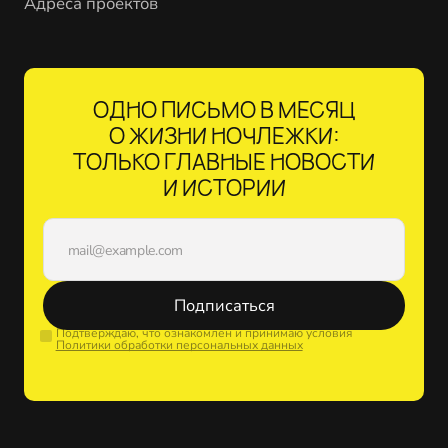
Адреса проектов
ОДНО ПИСЬМО В МЕСЯЦ
О ЖИЗНИ НОЧЛЕЖКИ:
ТОЛЬКО ГЛАВНЫЕ НОВОСТИ
И ИСТОРИИ
Подписаться
Подтверждаю, что ознакомлен и принимаю условия
Политики обработки персональных данных