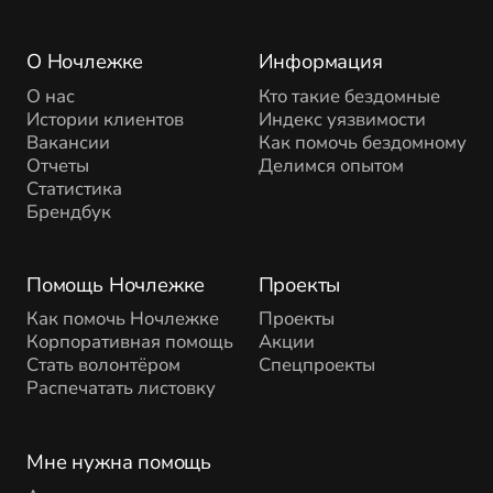
О Ночлежке
Информация
О нас
Кто такие бездомные
Истории клиентов
Индекс уязвимости
Вакансии
Как помочь бездомному
Отчеты
Делимся опытом
Статистика
Брендбук
Помощь Ночлежке
Проекты
Как помочь Ночлежке
Проекты
Корпоративная помощь
Акции
Стать волонтёром
Спецпроекты
Распечатать листовку
Мне нужна помощь