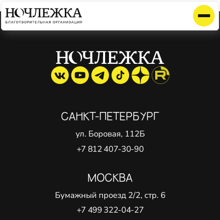
Элемент не найден!
САНКТ-ПЕТЕРБУРГ
ул. Боровая, 112Б
+7 812 407-30-90
МОСКВА
Бумажный проезд 2/2, стр. 6
+7 499 322-04-27