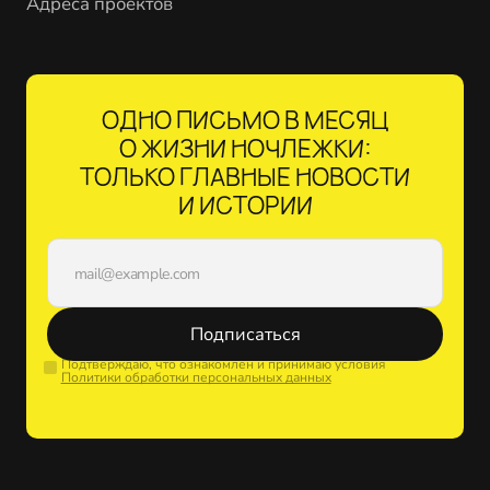
Адреса проектов
ОДНО ПИСЬМО В МЕСЯЦ
О ЖИЗНИ НОЧЛЕЖКИ:
ТОЛЬКО ГЛАВНЫЕ НОВОСТИ
И ИСТОРИИ
Подписаться
Подтверждаю, что ознакомлен и принимаю условия
Политики обработки персональных данных