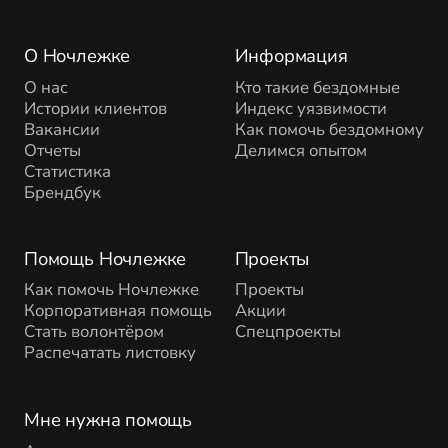
О Ночлежке
Информация
О нас
Кто такие бездомные
Истории клиентов
Индекс уязвимости
Вакансии
Как помочь бездомному
Отчеты
Делимся опытом
Статистика
Брендбук
Помощь Ночлежке
Проекты
Как помочь Ночлежке
Проекты
Корпоративная помощь
Акции
Стать волонтёром
Спецпроекты
Распечатать листовку
Мне нужна помощь