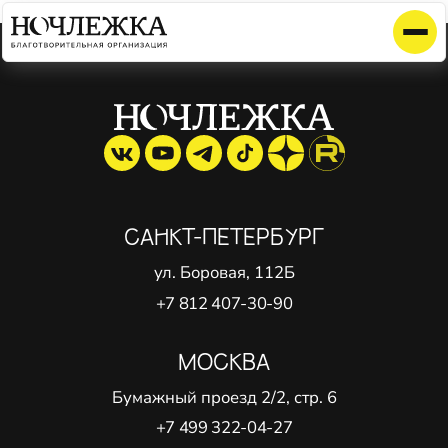
Элемент не найден!
САНКТ-ПЕТЕРБУРГ
ул. Боровая, 112Б
+7 812 407-30-90
МОСКВА
Бумажный проезд 2/2, стр. 6
+7 499 322-04-27