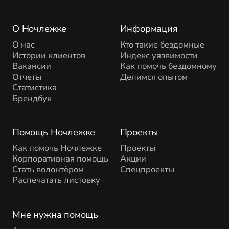
О Ночлежке
Информация
О нас
Кто такие бездомные
Истории клиентов
Индекс уязвимости
Вакансии
Как помочь бездомному
Отчеты
Делимся опытом
Статистика
Брендбук
Помощь Ночлежке
Проекты
Как помочь Ночлежке
Проекты
Корпоративная помощь
Акции
Стать волонтёром
Спецпроекты
Распечатать листовку
Мне нужна помощь