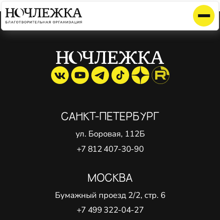
Элемент не найден!
САНКТ-ПЕТЕРБУРГ
ул. Боровая, 112Б
+7 812 407-30-90
МОСКВА
Бумажный проезд 2/2, стр. 6
+7 499 322-04-27