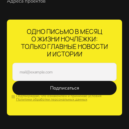
Адреса проектов
ОДНО ПИСЬМО В МЕСЯЦ
О ЖИЗНИ НОЧЛЕЖКИ:
ТОЛЬКО ГЛАВНЫЕ НОВОСТИ
И ИСТОРИИ
Подписаться
Подтверждаю, что ознакомлен и принимаю условия
Политики обработки персональных данных