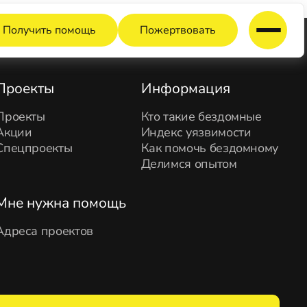
Получить помощь
Пожертвовать
Проекты
Информация
Проекты
Кто такие бездомные
Акции
Индекс уязвимости
Спецпроекты
Как помочь бездомному
Делимся опытом
Мне нужна помощь
Адреса проектов