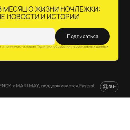
 МЕСЯЦ О ЖИЗНИ НОЧЛЕЖКИ:
Е НОВОСТИ И ИСТОРИИ
Подписаться
н и принимаю условия
Политики обработки персональных данных
ENDY
x
MARI MAY
, поддерживается
Fastsol
RU