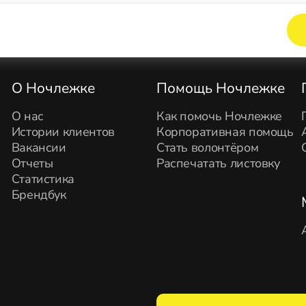
Элемент не найден!
О Ночлежке
Помощь Ночлежке
О нас
Как помочь Ночлежке
Истории клиентов
Корпоративная помощь
Вакансии
Стать волонтёром
Отчеты
Распечатать листовку
Статистика
Брендбук