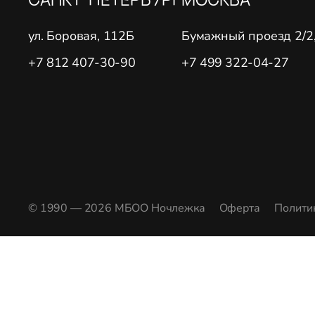
ул. Боровая, 112Б
Бумажный проезд 2/2, 
+7 812 407-30-90
+7 499 322-04-27
© 1990 — 2026 МБОО Ночлежка
Оферта
Полити