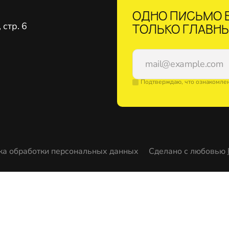
ОДНО ПИСЬМО В
стр. 6
ТОЛЬКО ГЛАВНЫ
Подтверждаю, что ознакомле
ка обработки персональных данных
Сделано с любовью