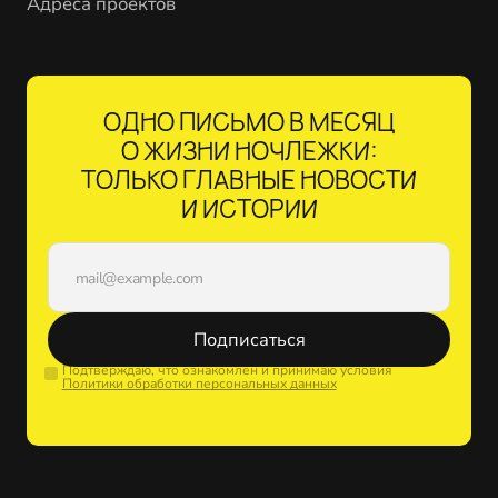
Адреса проектов
ОДНО ПИСЬМО В МЕСЯЦ
О ЖИЗНИ НОЧЛЕЖКИ:
ТОЛЬКО ГЛАВНЫЕ НОВОСТИ
И ИСТОРИИ
Подписаться
Подтверждаю, что ознакомлен и принимаю условия
Политики обработки персональных данных