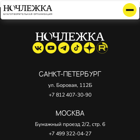
Элемент не найден!
САНКТ-ПЕТЕРБУРГ
ул. Боровая, 112Б
+7 812 407-30-90
МОСКВА
Бумажный проезд 2/2, стр. 6
+7 499 322-04-27