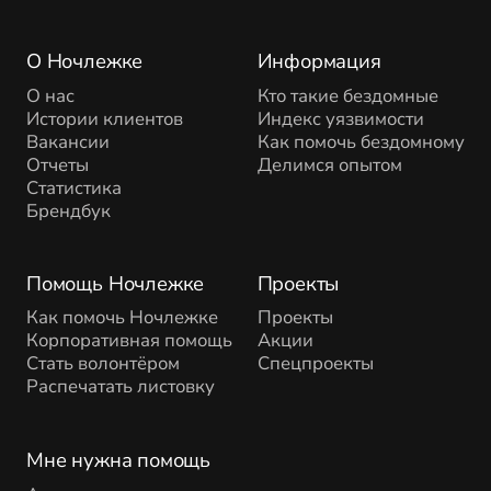
О Ночлежке
Информация
О нас
Кто такие бездомные
Истории клиентов
Индекс уязвимости
Вакансии
Как помочь бездомному
Отчеты
Делимся опытом
Статистика
Брендбук
Помощь Ночлежке
Проекты
Как помочь Ночлежке
Проекты
Корпоративная помощь
Акции
Стать волонтёром
Спецпроекты
Распечатать листовку
Мне нужна помощь