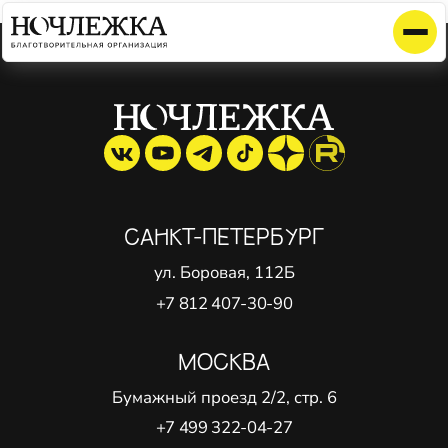
Элемент не найден!
САНКТ-ПЕТЕРБУРГ
ул. Боровая, 112Б
+7 812 407-30-90
МОСКВА
Бумажный проезд 2/2, стр. 6
+7 499 322-04-27