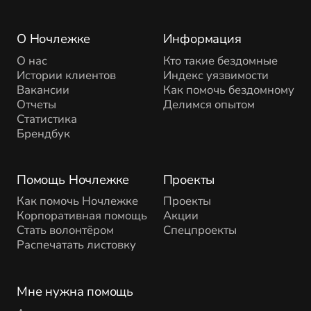
О Ночлежке
Информация
О нас
Кто такие бездомные
Истории клиентов
Индекс уязвимости
Вакансии
Как помочь бездомному
Отчеты
Делимся опытом
Статистика
Брендбук
Помощь Ночлежке
Проекты
Как помочь Ночлежке
Проекты
Корпоративная помощь
Акции
Стать волонтёром
Спецпроекты
Распечатать листовку
Мне нужна помощь