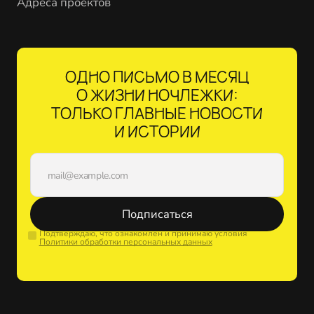
Адреса проектов
ОДНО ПИСЬМО В МЕСЯЦ
О ЖИЗНИ НОЧЛЕЖКИ:
ТОЛЬКО ГЛАВНЫЕ НОВОСТИ
И ИСТОРИИ
Подписаться
Подтверждаю, что ознакомлен и принимаю условия
Политики обработки персональных данных