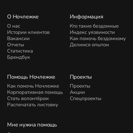
О Ночлежке
Информация
О нас
Кто такие бездомные
Истории клиентов
Индекс уязвимости
Вакансии
Как помочь бездомному
Отчеты
Делимся опытом
Статистика
Брендбук
Помощь Ночлежке
Проекты
Как помочь Ночлежке
Проекты
Корпоративная помощь
Акции
Стать волонтёром
Спецпроекты
Распечатать листовку
Мне нужна помощь