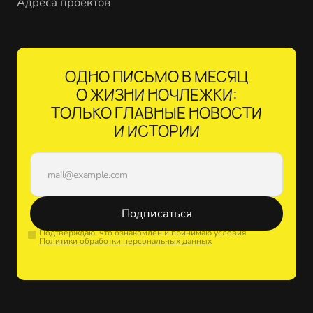
Адреса проектов
ОДНО ПИСЬМО В МЕСЯЦ
О ЖИЗНИ НОЧЛЕЖКИ:
ТОЛЬКО ГЛАВНЫЕ НОВОСТИ
И ИСТОРИИ
Подписаться
Подтверждаю, что ознакомлен и принимаю условия
Политики обработки персональных данных