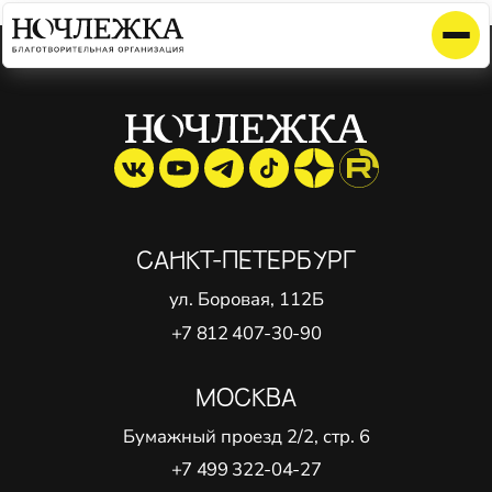
Элемент не найден!
САНКТ-ПЕТЕРБУРГ
ул. Боровая, 112Б
+7 812 407-30-90
МОСКВА
Бумажный проезд 2/2, стр. 6
+7 499 322-04-27