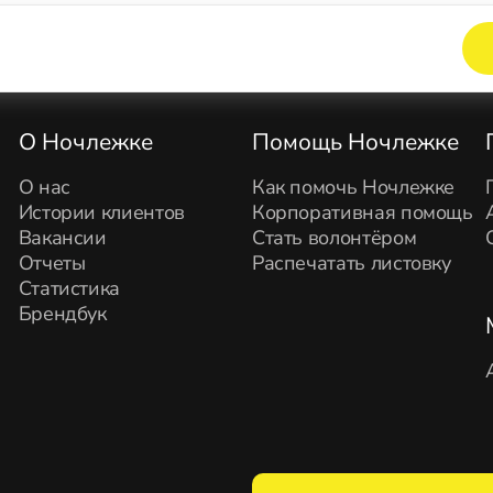
Элемент не найден!
О Ночлежке
Помощь Ночлежке
О нас
Как помочь Ночлежке
Истории клиентов
Корпоративная помощь
Вакансии
Стать волонтёром
Отчеты
Распечатать листовку
Статистика
Брендбук