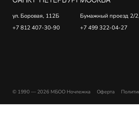
ул. Боровая, 112Б
Бумажный проезд 2/2, 
+7 812 407-30-90
+7 499 322-04-27
© 1990 — 2026 МБОО Ночлежка
Оферта
Полити