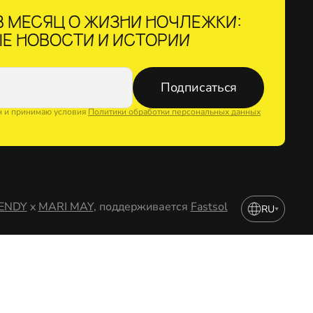
 МЕСЯЦ О ЖИЗНИ НОЧЛЕЖКИ:
Е НОВОСТИ И ИСТОРИИ
Подписаться
н и принимаю условия
Политики обработки персональных данных
ENDY
x
MARI MAY
, поддерживается
Fastsol
RU