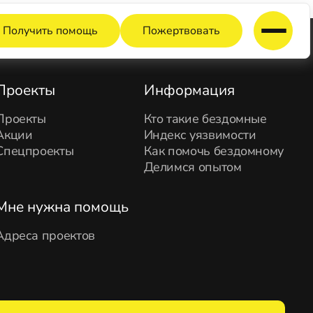
Получить помощь
Пожертвовать
Проекты
Информация
Проекты
Кто такие бездомные
Акции
Индекс уязвимости
Спецпроекты
Как помочь бездомному
Делимся опытом
Мне нужна помощь
Адреса проектов