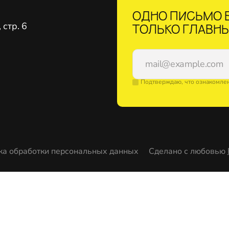
ОДНО ПИСЬМО В
стр. 6
ТОЛЬКО ГЛАВНЫ
Подтверждаю, что ознакомле
ка обработки персональных данных
Сделано с любовью