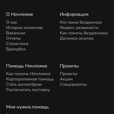
О Ночлежке
Информация
О нас
Кто такие бездомные
Истории клиентов
Индекс уязвимости
Вакансии
Как помочь бездомному
Отчеты
Делимся опытом
Статистика
Брендбук
Помощь Ночлежке
Проекты
Как помочь Ночлежке
Проекты
Корпоративная помощь
Акции
Стать волонтёром
Спецпроекты
Распечатать листовку
Мне нужна помощь