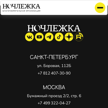
Элемент не найден!
САНКТ-ПЕТЕРБУРГ
ул. Боровая, 112Б
+7 812 407-30-90
МОСКВА
Бумажный проезд 2/2, стр. 6
+7 499 322-04-27