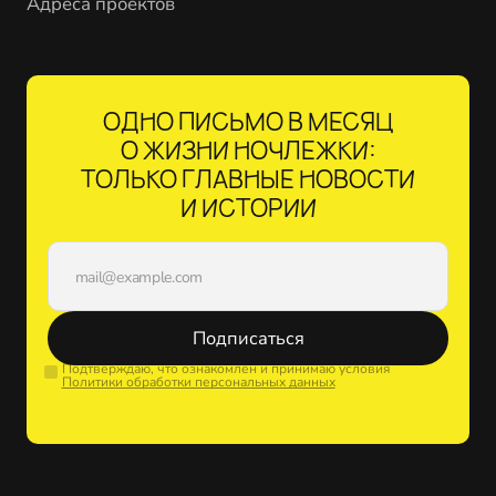
Адреса проектов
ОДНО ПИСЬМО В МЕСЯЦ
О ЖИЗНИ НОЧЛЕЖКИ:
ТОЛЬКО ГЛАВНЫЕ НОВОСТИ
И ИСТОРИИ
Подписаться
Подтверждаю, что ознакомлен и принимаю условия
Политики обработки персональных данных