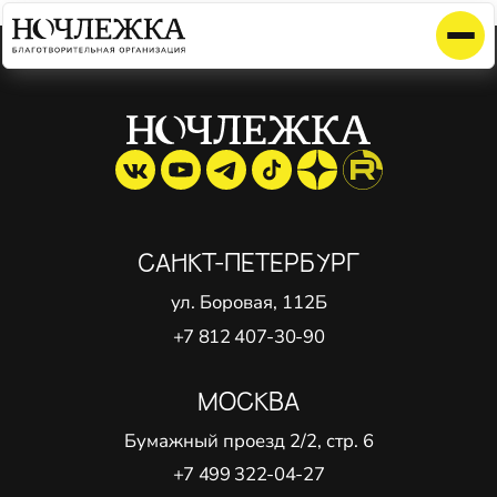
Элемент не найден!
САНКТ-ПЕТЕРБУРГ
ул. Боровая, 112Б
+7 812 407-30-90
МОСКВА
Бумажный проезд 2/2, стр. 6
+7 499 322-04-27