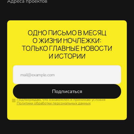
Адреса проектов
ОДНО ПИСЬМО В МЕСЯЦ
О ЖИЗНИ НОЧЛЕЖКИ:
ТОЛЬКО ГЛАВНЫЕ НОВОСТИ
И ИСТОРИИ
Подписаться
Подтверждаю, что ознакомлен и принимаю условия
Политики обработки персональных данных