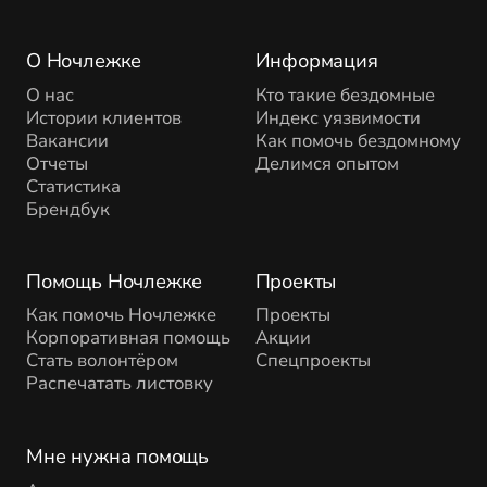
О Ночлежке
Информация
О нас
Кто такие бездомные
Истории клиентов
Индекс уязвимости
Вакансии
Как помочь бездомному
Отчеты
Делимся опытом
Статистика
Брендбук
Помощь Ночлежке
Проекты
Как помочь Ночлежке
Проекты
Корпоративная помощь
Акции
Стать волонтёром
Спецпроекты
Распечатать листовку
Мне нужна помощь