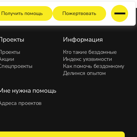
Получить помощь
Пожертвовать
Проекты
Информация
Проекты
Кто такие бездомные
Акции
Индекс уязвимости
Спецпроекты
Как помочь бездомному
Делимся опытом
Мне нужна помощь
Адреса проектов