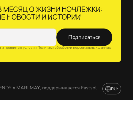
 МЕСЯЦ О ЖИЗНИ НОЧЛЕЖКИ:
Е НОВОСТИ И ИСТОРИИ
Подписаться
н и принимаю условия
Политики обработки персональных данных
ENDY
x
MARI MAY
, поддерживается
Fastsol
RU