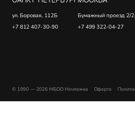
ул. Боровая, 112Б
Бумажный проезд 2/2, 
+7 812 407-30-90
+7 499 322-04-27
© 1990 — 2026 МБОО Ночлежка
Оферта
Полити