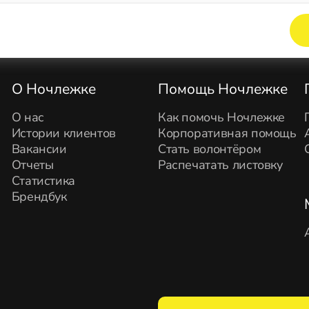
Элемент не найден!
О Ночлежке
Помощь Ночлежке
О нас
Как помочь Ночлежке
Истории клиентов
Корпоративная помощь
Вакансии
Стать волонтёром
Отчеты
Распечатать листовку
Статистика
Брендбук