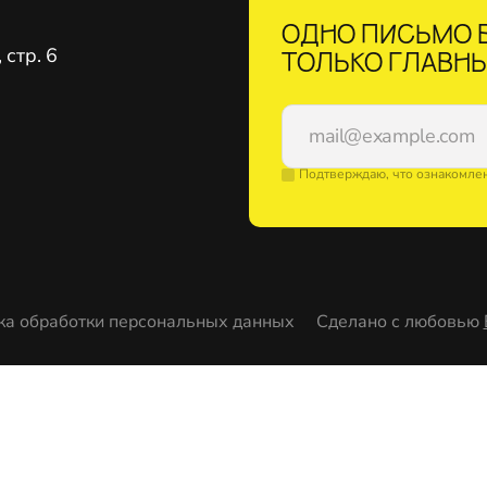
ОДНО ПИСЬМО В
стр. 6
ТОЛЬКО ГЛАВНЫ
Подтверждаю, что ознакомле
ка обработки персональных данных
Сделано с любовью