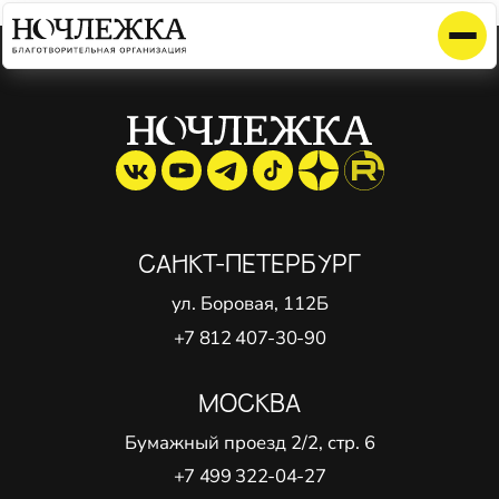
Элемент не найден!
САНКТ-ПЕТЕРБУРГ
ул. Боровая, 112Б
+7 812 407-30-90
МОСКВА
Бумажный проезд 2/2, стр. 6
+7 499 322-04-27