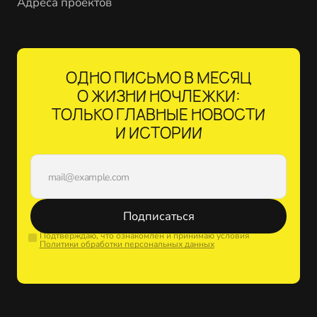
Адреса проектов
ОДНО ПИСЬМО В МЕСЯЦ
О ЖИЗНИ НОЧЛЕЖКИ:
ТОЛЬКО ГЛАВНЫЕ НОВОСТИ
И ИСТОРИИ
Подписаться
Подтверждаю, что ознакомлен и принимаю условия
Политики обработки персональных данных