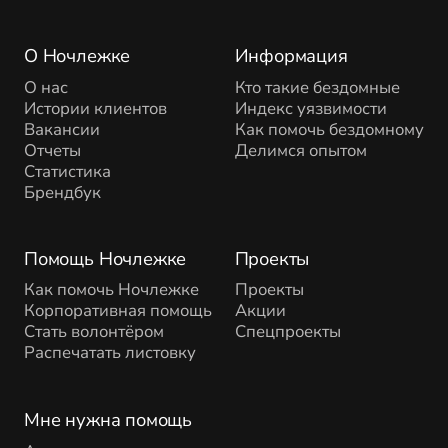
О Ночлежке
Информация
О нас
Кто такие бездомные
Истории клиентов
Индекс уязвимости
Вакансии
Как помочь бездомному
Отчеты
Делимся опытом
Статистика
Брендбук
Помощь Ночлежке
Проекты
Как помочь Ночлежке
Проекты
Корпоративная помощь
Акции
Стать волонтёром
Спецпроекты
Распечатать листовку
Мне нужна помощь