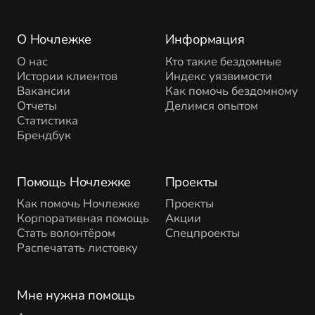
О Ночлежке
Информация
О нас
Кто такие бездомные
Истории клиентов
Индекс уязвимости
Вакансии
Как помочь бездомному
Отчеты
Делимся опытом
Статистика
Брендбук
Помощь Ночлежке
Проекты
Как помочь Ночлежке
Проекты
Корпоративная помощь
Акции
Стать волонтёром
Спецпроекты
Распечатать листовку
Мне нужна помощь