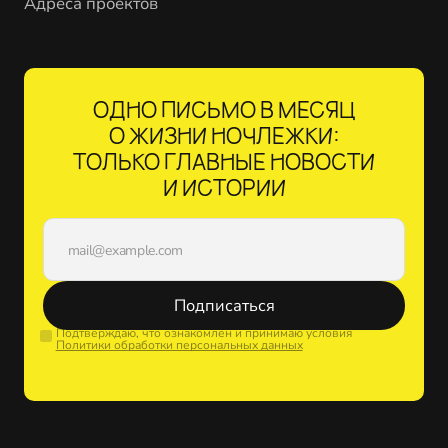
Адреса проектов
ОДНО ПИСЬМО В МЕСЯЦ
О ЖИЗНИ НОЧЛЕЖКИ:
ТОЛЬКО ГЛАВНЫЕ НОВОСТИ
И ИСТОРИИ
Подписаться
Подтверждаю, что ознакомлен и принимаю условия
Политики обработки персональных данных