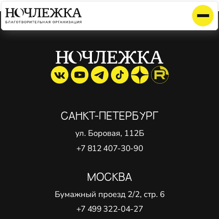
Элемент не найден!
САНКТ-ПЕТЕРБУРГ
ул. Боровая, 112Б
+7 812 407-30-90
МОСКВА
Бумажный проезд 2/2, стр. 6
+7 499 322-04-27