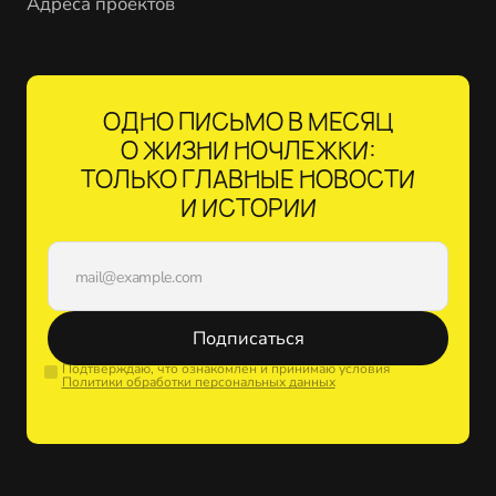
Адреса проектов
ОДНО ПИСЬМО В МЕСЯЦ
О ЖИЗНИ НОЧЛЕЖКИ:
ТОЛЬКО ГЛАВНЫЕ НОВОСТИ
И ИСТОРИИ
Подписаться
Подтверждаю, что ознакомлен и принимаю условия
Политики обработки персональных данных