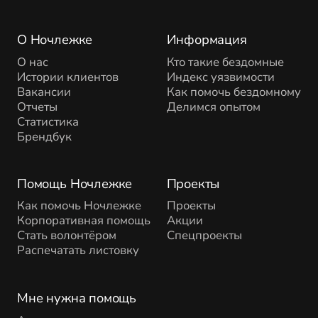
О Ночлежке
Информация
О нас
Кто такие бездомные
Истории клиентов
Индекс уязвимости
Вакансии
Как помочь бездомному
Отчеты
Делимся опытом
Статистика
Брендбук
Помощь Ночлежке
Проекты
Как помочь Ночлежке
Проекты
Корпоративная помощь
Акции
Стать волонтёром
Спецпроекты
Распечатать листовку
Мне нужна помощь