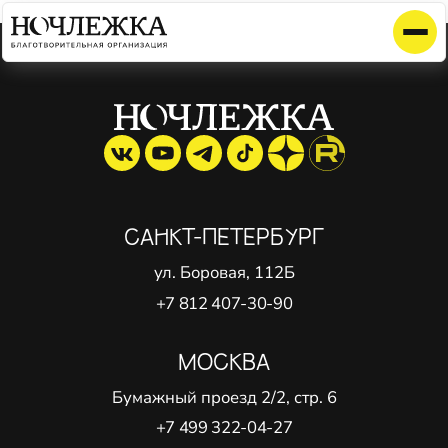
Элемент не найден!
САНКТ-ПЕТЕРБУРГ
ул. Боровая, 112Б
+7 812 407-30-90
МОСКВА
Бумажный проезд 2/2, стр. 6
+7 499 322-04-27