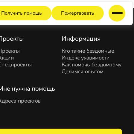
Получить помощь
Пожертвовать
Проекты
Информация
Проекты
Кто такие бездомные
Акции
Индекс уязвимости
Спецпроекты
Как помочь бездомному
Делимся опытом
Мне нужна помощь
Адреса проектов