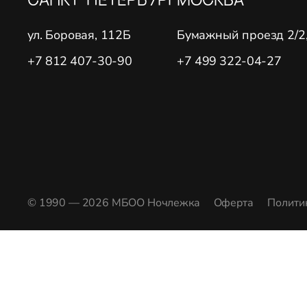
ул. Боровая, 112Б
Бумажный проезд 2/2, 
+7 812 407-30-90
+7 499 322-04-27
© 1990 — 2026 МБОО Ночлежка
Оферта
Полити