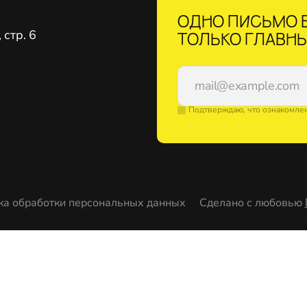
ОДНО ПИСЬМО В
стр. 6
ТОЛЬКО ГЛАВНЫ
Подтверждаю, что ознакомле
ка обработки персональных данных
Сделано с любовью