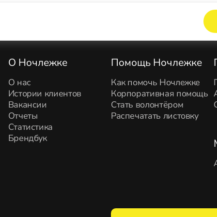
Элемент не найден!
О Ночлежке
Помощь Ночлежке
О нас
Как помочь Ночлежке
Истории клиентов
Корпоративная помощь
Вакансии
Стать волонтёром
Отчеты
Распечатать листовку
Статистика
Брендбук