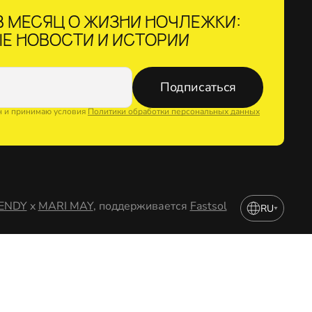
 МЕСЯЦ О ЖИЗНИ НОЧЛЕЖКИ:
Е НОВОСТИ И ИСТОРИИ
Подписаться
н и принимаю условия
Политики обработки персональных данных
ENDY
x
MARI MAY
, поддерживается
Fastsol
RU