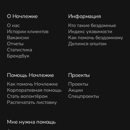
О Ночлежке
Информация
О нас
Кто такие бездомные
Истории клиентов
Индекс уязвимости
Вакансии
Как помочь бездомному
Отчеты
Делимся опытом
Статистика
Брендбук
Помощь Ночлежке
Проекты
Как помочь Ночлежке
Проекты
Корпоративная помощь
Акции
Стать волонтёром
Спецпроекты
Распечатать листовку
Мне нужна помощь