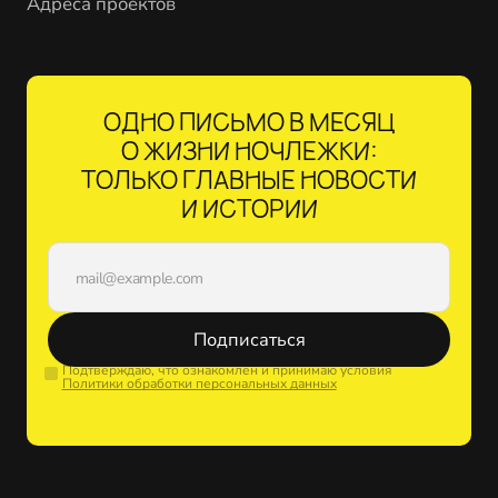
Адреса проектов
ОДНО ПИСЬМО В МЕСЯЦ
О ЖИЗНИ НОЧЛЕЖКИ:
ТОЛЬКО ГЛАВНЫЕ НОВОСТИ
И ИСТОРИИ
Подписаться
Подтверждаю, что ознакомлен и принимаю условия
Политики обработки персональных данных