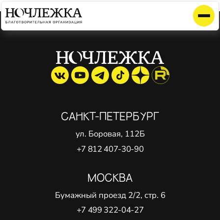
Элемент не найден!
САНКТ-ПЕТЕРБУРГ
ул. Боровая, 112Б
+7 812 407-30-90
МОСКВА
Бумажный проезд 2/2, стр. 6
+7 499 322-04-27