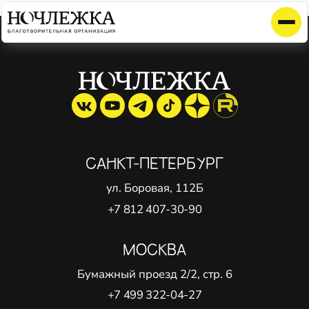
Элемент не найден!
САНКТ-ПЕТЕРБУРГ
ул. Боровая, 112Б
+7 812 407-30-90
МОСКВА
Бумажный проезд 2/2, стр. 6
+7 499 322-04-27