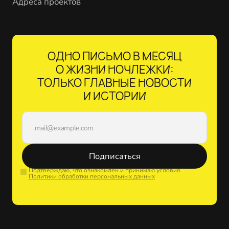
Адреса проектов
ОДНО ПИСЬМО В МЕСЯЦ
О ЖИЗНИ НОЧЛЕЖКИ:
ТОЛЬКО ГЛАВНЫЕ НОВОСТИ
И ИСТОРИИ
Подписаться
Подтверждаю, что ознакомлен и принимаю условия
Политики обработки персональных данных