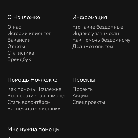
О Ночлежке
Информация
О нас
Кто такие бездомные
Истории клиентов
Индекс уязвимости
Вакансии
Как помочь бездомному
Отчеты
Делимся опытом
Статистика
Брендбук
Помощь Ночлежке
Проекты
Как помочь Ночлежке
Проекты
Корпоративная помощь
Акции
Стать волонтёром
Спецпроекты
Распечатать листовку
Мне нужна помощь