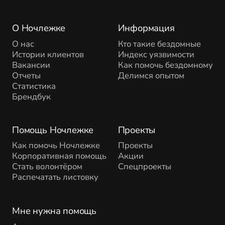
О Ночлежке
Информация
О нас
Кто такие бездомные
Истории клиентов
Индекс уязвимости
Вакансии
Как помочь бездомному
Отчеты
Делимся опытом
Статистика
Брендбук
Помощь Ночлежке
Проекты
Как помочь Ночлежке
Проекты
Корпоративная помощь
Акции
Стать волонтёром
Спецпроекты
Распечатать листовку
Мне нужна помощь