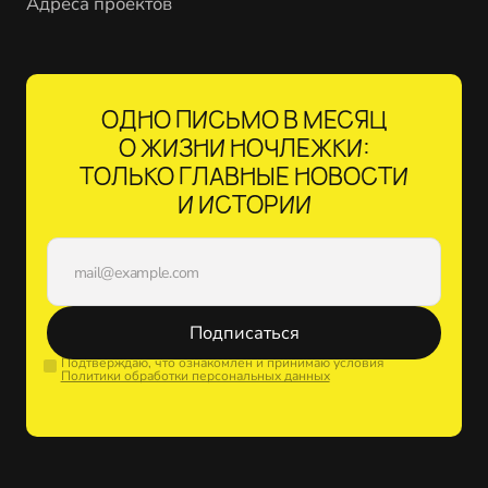
Адреса проектов
ОДНО ПИСЬМО В МЕСЯЦ
О ЖИЗНИ НОЧЛЕЖКИ:
ТОЛЬКО ГЛАВНЫЕ НОВОСТИ
И ИСТОРИИ
Подписаться
Подтверждаю, что ознакомлен и принимаю условия
Политики обработки персональных данных