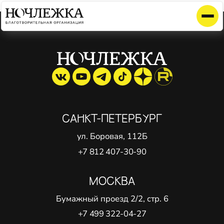
Элемент не найден!
САНКТ-ПЕТЕРБУРГ
ул. Боровая, 112Б
+7 812 407-30-90
МОСКВА
Бумажный проезд 2/2, стр. 6
+7 499 322-04-27