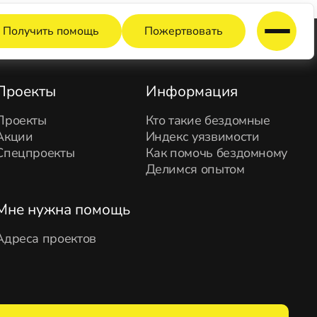
Получить помощь
Пожертвовать
Проекты
Информация
Проекты
Кто такие бездомные
Акции
Индекс уязвимости
Спецпроекты
Как помочь бездомному
Делимся опытом
Мне нужна помощь
Адреса проектов