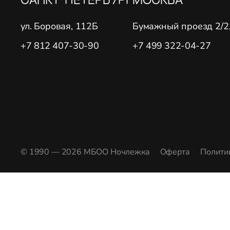
ул. Боровая, 112Б
Бумажный проезд 2/2, 
+7 812 407-30-90
+7 499 322-04-27
© 1990 — 2026 МБОО Ночлежка
Оферта
Полити