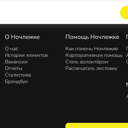
Элемент не найден!
О Ночлежке
Помощь Ночлежке
О нас
Как помочь Ночлежке
Истории клиентов
Корпоративная помощь
Вакансии
Стать волонтёром
Отчеты
Распечатать листовку
Статистика
Брендбук