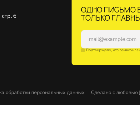
ОДНО ПИСЬМО В
стр. 6
ТОЛЬКО ГЛАВНЫ
Подтверждаю, что ознакомле
ка обработки персональных данных
Сделано с любовью