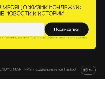
 МЕСЯЦ О ЖИЗНИ НОЧЛЕЖКИ:
Е НОВОСТИ И ИСТОРИИ
Подписаться
н и принимаю условия
Политики обработки персональных данных
ENDY
x
MARI MAY
, поддерживается
Fastsol
RU